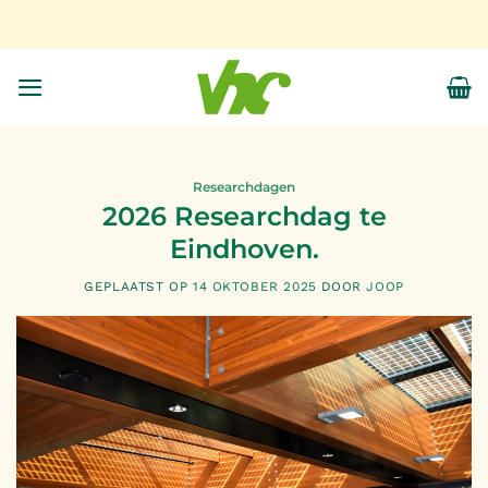
Ga
naar
inhoud
Researchdagen
2026 Researchdag te
Eindhoven.
GEPLAATST OP
14 OKTOBER 2025
DOOR
JOOP