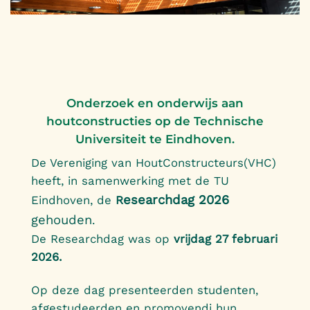
Onderzoek en onderwijs aan
houtconstructies op de Technische
Universiteit te Eindhoven.
De Vereniging van HoutConstructeurs(VHC)
heeft, in samenwerking met de TU
esearchdag 2026
Eindhoven, de
R
gehouden
.
De Researchdag was op
vrijdag 27 februari
2026.
Op deze dag presenteerden studenten,
afgestudeerden en promovendi hun