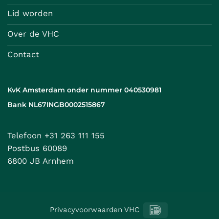
Lid worden
Over de VHC
Contact
KvK Amsterdam onder nummer 040530981
Bank NL67INGB0002515867
Telefoon +31 263 111 155
Postbus 60089
6800 JB Arnhem
IDeal
Privacyvoorwaarden VHC