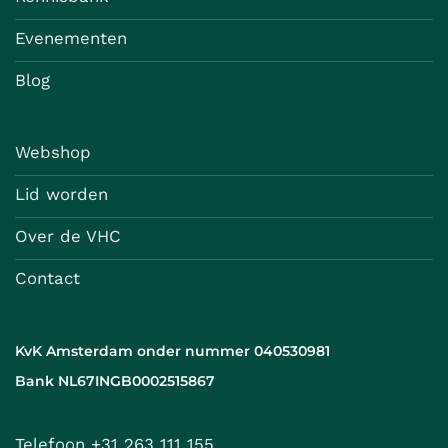
Evenementen
Blog
Webshop
Lid worden
Over de VHC
Contact
KvK Amsterdam onder nummer 040530981
Bank NL67INGB0002515867
Telefoon +31 263 111 155