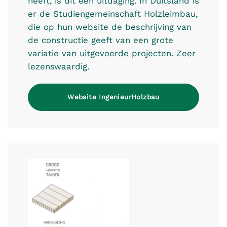
heeft, is dit een uitdaging. In Duitsland is
er de Studiengemeinschaft Holzleimbau,
die op hun website de beschrijving van
de constructie geeft van een grote
variatie van uitgevoerde projecten. Zeer
lezenswaardig.
Website IngenieurHolzbau