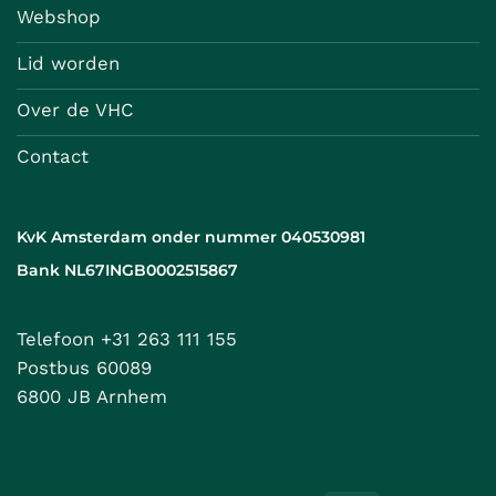
Webshop
Lid worden
Over de VHC
Contact
KvK Amsterdam onder nummer 040530981
Bank NL67INGB0002515867
Telefoon +31 263 111 155
Postbus 60089
6800 JB Arnhem