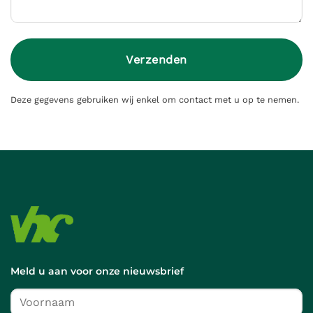
Deze gegevens gebruiken wij enkel om contact met u op te nemen.
Meld u aan voor onze nieuwsbrief