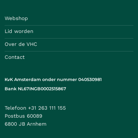
Webshop
Lid worden
Over de VHC
Contact
KvK Amsterdam onder nummer 040530981
Bank NL67INGB0002515867
Telefoon +31 263 111 155
Postbus 60089
6800 JB Arnhem