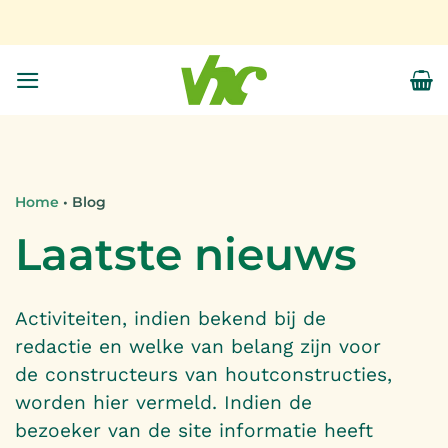
Ga
naar
inhoud
Home
• Blog
Laatste nieuws
Activiteiten, indien bekend bij de
redactie en welke van belang zijn voor
de constructeurs van houtconstructies,
worden hier vermeld. Indien de
bezoeker van de site informatie heeft