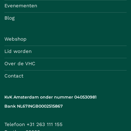
Evenementen
Blog
Webshop
Lid worden
Over de VHC
Contact
KvK Amsterdam onder nummer 040530981
Bank NL67INGB0002515867
Telefoon +31 263 111 155