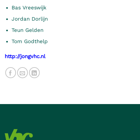
Bas Vreeswijk
Jordan Dorlijn
Teun Gelden
Tom Godthelp
http://jongvhc.nl