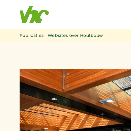
Ga
naar
inhoud
Publicaties
Websites over Houtbouw