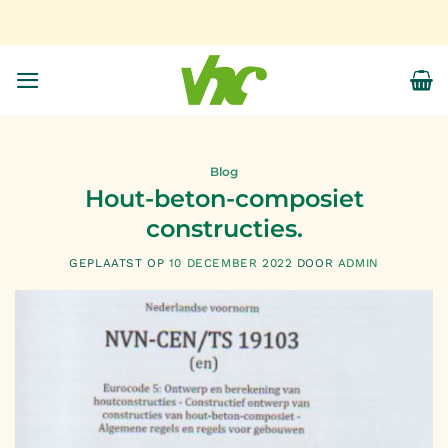
Ga
naar
inhoud
Blog
Hout-beton-composiet
constructies.
GEPLAATST OP
10 DECEMBER 2022
DOOR
ADMIN