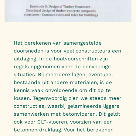
Het berekenen van samengestelde
doorsneden is voor veel constructeurs een
uitdaging. In de houtvoorschriften zijn
regels opgenomen voor de eenvoudige
situaties. Bij meerdere lagen, eventueel
bestaande uit andere materialen, is de
kennis vaak onvoldoende om dit op te
lossen. Tegenwoordig zien we steeds meer
constructies, waarbij gelamineerde liggers
samenwerken met betonvloeren. Dit geldt
ook voor CLT-vloeren, voorzien van een
betonnen druklaag. Voor het berekenen