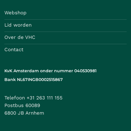
Webshop
Lid worden
Over de VHC
Contact
KvK Amsterdam onder nummer 040530981
Bank NL67INGB0002515867
Telefoon +31 263 111 155
Postbus 60089
6800 JB Arnhem