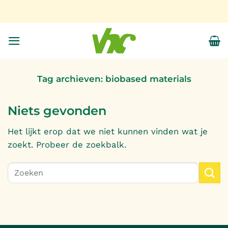
Ga
naar
inhoud
Tag archieven:
biobased materials
Niets gevonden
Het lijkt erop dat we niet kunnen vinden wat je
zoekt. Probeer de zoekbalk.