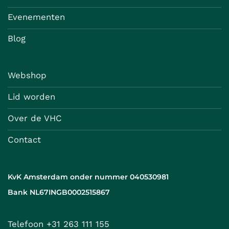
Evenementen
Blog
Webshop
Lid worden
Over de VHC
Contact
KvK Amsterdam onder nummer 040530981
Bank NL67INGB0002515867
Telefoon +31 263 111 155