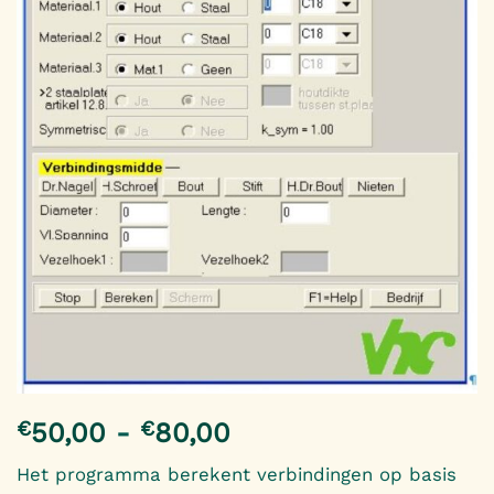
€
€
Prijsklasse:
50,00
-
80,00
€50,00
Het programma berekent verbindingen op basis
tot