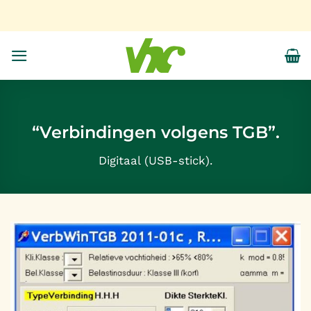
Ga
naar
inhoud
“Verbindingen volgens TGB”.
Digitaal (USB-stick).