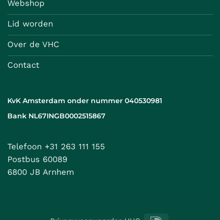
Webshop
Lid worden
Over de VHC
Contact
KvK Amsterdam onder nummer 040530981
Bank NL67INGB0002515867
Telefoon +31 263 111 155
Postbus 60089
6800 JB Arnhem