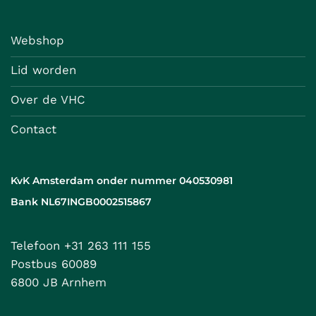
Webshop
Lid worden
Over de VHC
Contact
KvK Amsterdam onder nummer 040530981
Bank NL67INGB0002515867
Telefoon +31 263 111 155
Postbus 60089
6800 JB Arnhem